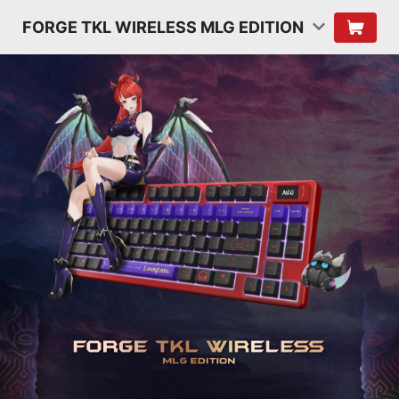
FORGE TKL WIRELESS MLG EDITION