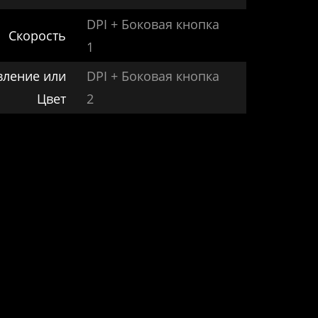
DPI + Боковая кнопка
Скорость
1
вление или
DPI + Боковая кнопка
Цвет
2