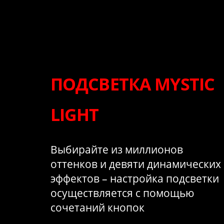
ПОДСВЕТКА MYSTIC
LIGHT
Выбирайте из миллионов
оттенков и девяти динамических
эффектов – настройка подсветки
осуществляется с помощью
сочетаний кнопок