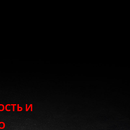
ОСТЬ И
О