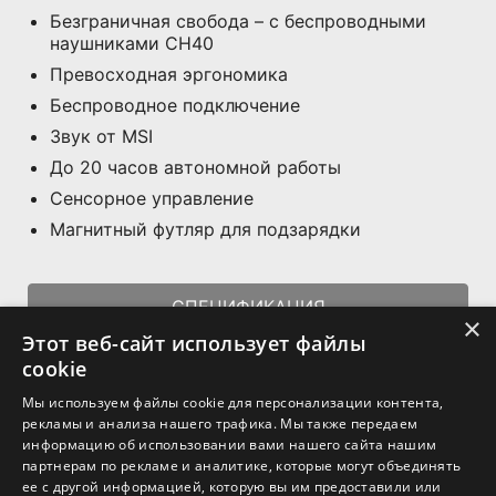
Безграничная свобода – с беспроводными
наушниками CH40
Превосходная эргономика
Беспроводное подключение
Звук от MSI
До 20 часов автономной работы
Сенсорное управление
Магнитный футляр для подзарядки
СПЕЦИФИКАЦИЯ
×
Этот веб-сайт использует файлы
ГДЕ КУПИТЬ
cookie
Мы используем файлы cookie для персонализации контента,
рекламы и анализа нашего трафика. Мы также передаем
информацию об использовании вами нашего сайта нашим
партнерам по рекламе и аналитике, которые могут объединять
ее с другой информацией, которую вы им предоставили или