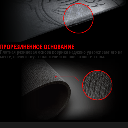
ПРОРЕЗИНЕННОЕ ОСНОВАНИЕ
Плотная резиновая основа коврика надежно удерживает его на
месте, препятствуя скольжению по поверхности стола.