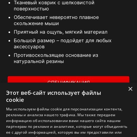
Тканевый коврик с шелковистой
поверхностью
Обеспечивает невероятно плавное
скольжение мыши
Приятный на ощупь, мягкий материал
Большой размер – подойдет для любых
аксессуаров
Противоскользящее основание из
натуральной резины
СПЕЦИФИКАЦИЯ
×
Этот веб-сайт использует файлы
ГДЕ КУПИТЬ
cookie
Мы используем файлы cookie для персонализации контента,
рекламы и анализа нашего трафика. Мы также передаем
информацию об использовании вами нашего сайта нашим
партнерам по рекламе и аналитике, которые могут объединять
ее с другой информацией, которую вы им предоставили или
1. Спецификации могут отличаться от приведенной на сайте