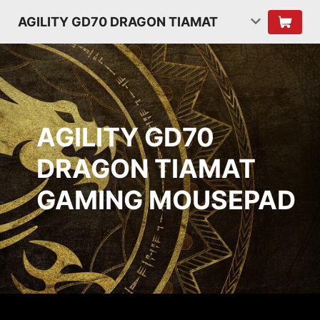
AGILITY GD70 DRAGON TIAMAT
AGILITY GD70
DRAGON TIAMAT
GAMING MOUSEPAD