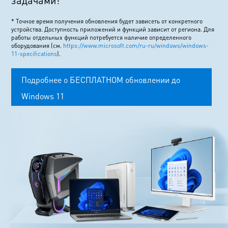
задачами!
* Точное время получения обновления будет зависеть от конкретного
устройства. Доступность приложений и функций зависит от региона. Для
работы отдельных функций потребуется наличие определенного
оборудования (см.
https://www.microsoft.com/ru-ru/windows/windows-
11-specifications
).
Подробнее о БЕСПЛАТНОМ обновлении до
Windows 11