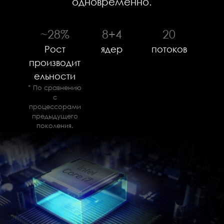
одновременно.
~28%
8+4
20
Рост
ядер
потоков
производит
ельности
* По сравнению
с
процессорами
предыдущего
поколения.