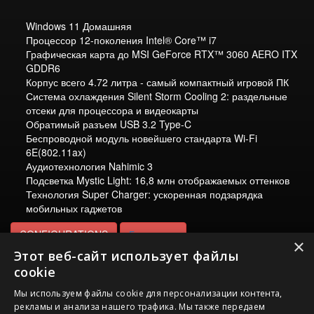
Windows 11 Домашняя
Процессор 12-поколения Intel® Core™ i7
Графическая карта до MSI GeForce RTX™ 3060 AERO ITX
GDDR6
Корпус всего 4.72 литра - самый компактный игровой ПК
Система охлаждения Silent Storm Cooling 2: раздельные
отсеки для процессора и видеокарты
Обратимый разъем USB 3.2 Type-C
Беспроводной модуль новейшего стандарта Wi-Fi
6E(802.11ax)
Аудиотехнология Nahimic 3
Подсветка Mystic Light: 16,8 млн отображаемых оттенков
Технология Super Charger: ускоренная подзарядка
мобильных гаджетов
CONFIGURATIONS
Где купить
×
Этот веб-сайт использует файлы
cookie
Акции
Мы используем файлы cookie для персонализации контента,
рекламы и анализа нашего трафика. Мы также передаем