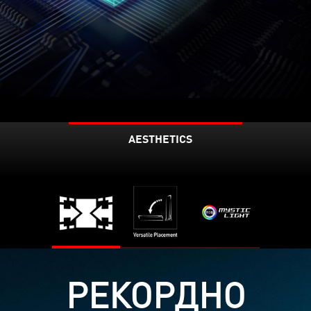
AESTHETICS
РЕКОРДНО