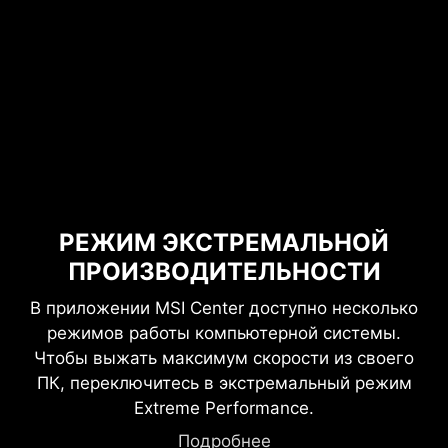
РЕЖИМ ЭКСТРЕМАЛЬНОЙ
ПРОИЗВОДИТЕЛЬНОСТИ
В приложении MSI Center доступно несколько
режимов работы компьютерной системы.
Чтобы выжать максимум скорости из своего
ПК, переключитесь в экстремальный режим
Extreme Performance.