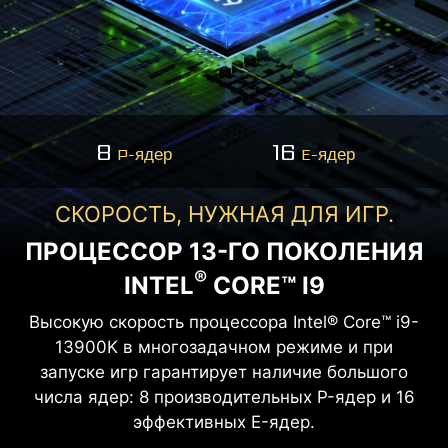
8
16
P-ядер
E-ядер
СКОРОСТЬ, НУЖНАЯ ДЛЯ ИГР.
ПРОЦЕССОР 13-ГО ПОКОЛЕНИЯ
®
INTEL
CORE™ I9
Высокую скорость процессора Intel® Core™ i9-
13900K в многозадачном режиме и при
запуске игр гарантирует наличие большого
числа ядер: 8 производительных P-ядер и 16
эффективных E-ядер.