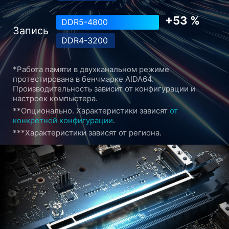
Чтение
DDR4-3200
+53 %
DDR5-4800
Запись
DDR4-3200
*Работа памяти в двухканальном режиме
протестирована в бенчмарке AIDA64.
Производительность зависит от конфигурации и
настроек компьютера.
**Опционально. Характеристики зависят
от
конкретной конфигурации
.
***Характеристики зависят от региона.