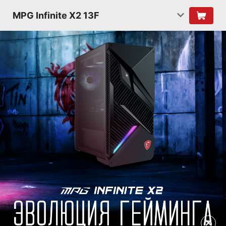
MPG Infinite X2 13F
✕