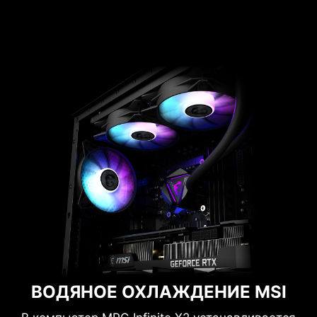
температуру низкой без лишнего шума.