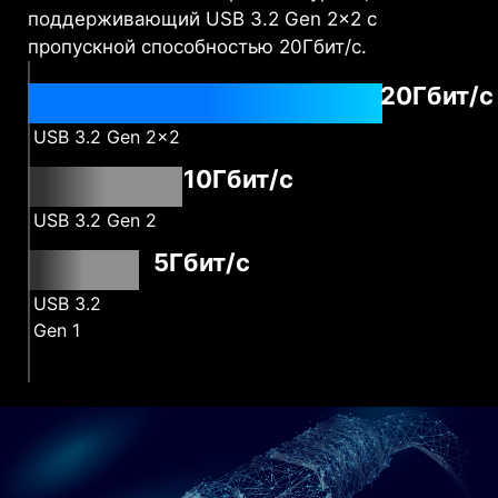
На интерфейсной панели компьютера MPG
Infinite X2 имеется порт USB Type-C,
поддерживающий USB 3.2 Gen 2x2 с
пропускной способностью 20Гбит/с.
20Гбит/с
USB 3.2 Gen 2x2
10Гбит/с
USB 3.2 Gen 2
5Гбит/с
USB 3.2
Gen 1