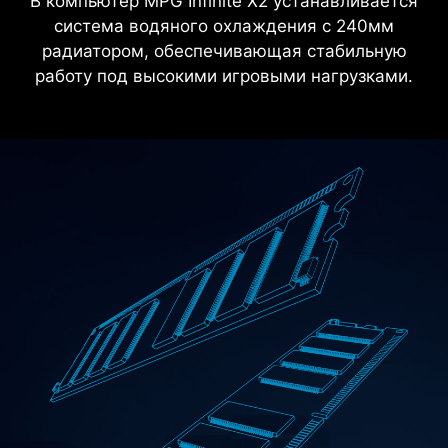
ВОДЯНОЕ ОХЛАЖДЕНИЕ MSI
В компьютер MPG Infinite X2 устанавливается
система водяного охлаждения с 240мм
радиатором, обеспечивающая стабильную
работу под высокими игровыми нагрузками.