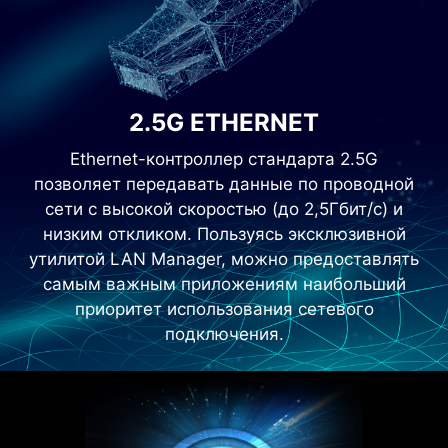
2.5G ETHERNET
Ethernet-контроллер стандарта 2.5G
позволяет передавать данные по проводной
сети с высокой скоростью (до 2,5Гбит/с) и
низким откликом. Пользуясь эксклюзивной
утилитой LAN Manager, можно предоставлять
самым важным приложениям наибольший
приоритет использования сетевого
подключения.