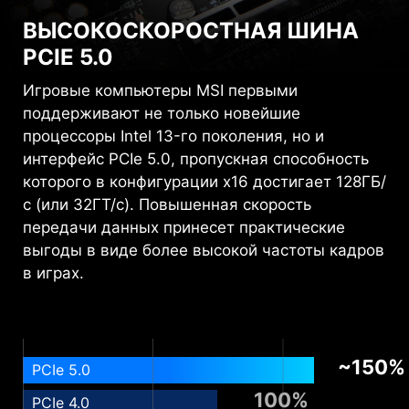
ВЫСОКОСКОРОСТНАЯ ШИНА
PCIE 5.0
Игровые компьютеры MSI первыми
поддерживают не только новейшие
процессоры Intel 13-го поколения, но и
интерфейс PCIe 5.0, пропускная способность
которого в конфигурации x16 достигает 128ГБ/
с (или 32ГТ/с). Повышенная скорость
передачи данных принесет практические
выгоды в виде более высокой частоты кадров
в играх.
~150%
PCIe 5.0
100%
PCIe 4.0