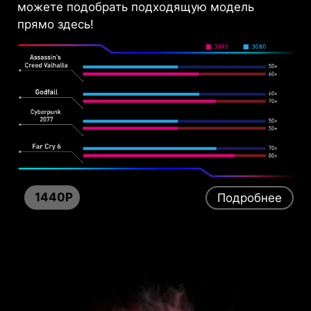
можете подобрать подходящую модель
прямо здесь!
P
1440P
Подробнее