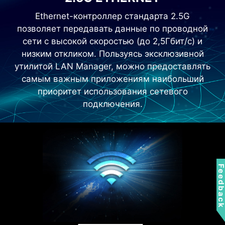
Ethernet-контроллер стандарта 2.5G
позволяет передавать данные по проводной
сети с высокой скоростью (до 2,5Гбит/с) и
низким откликом. Пользуясь эксклюзивной
утилитой LAN Manager, можно предоставлять
самым важным приложениям наибольший
приоритет использования сетевого
подключения.
Feedbac