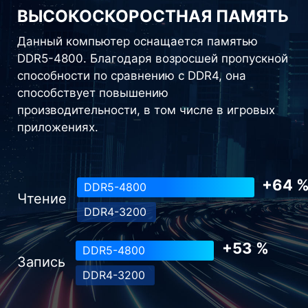
ВЫСОКОСКОРОСТНАЯ ПАМЯТЬ
Данный компьютер оснащается памятью
DDR5-4800. Благодаря возросшей пропускной
способности по сравнению с DDR4, она
способствует повышению
производительности, в том числе в игровых
приложениях.
+64 
DDR5-4800
Чтение
DDR4-3200
+53 %
DDR5-4800
Запись
DDR4-3200