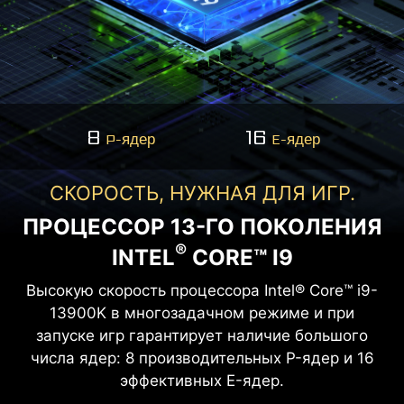
8
16
P-ядер
E-ядер
СКОРОСТЬ, НУЖНАЯ ДЛЯ ИГР.
ПРОЦЕССОР 13-ГО ПОКОЛЕНИЯ
®
INTEL
CORE™ I9
Высокую скорость процессора Intel® Core™ i9-
13900K в многозадачном режиме и при
запуске игр гарантирует наличие большого
числа ядер: 8 производительных P-ядер и 16
эффективных E-ядер.