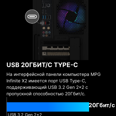
USB 20ГБИТ/С TYPE-C
На интерфейсной панели компьютера MPG
Infinite X2 имеется порт USB Type-C,
поддерживающий USB 3.2 Gen 2x2 с
пропускной способностью 20Гбит/с.
20Гбит/с
USB 3.2 Gen 2x2