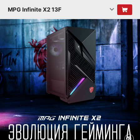
MPG Infinite X2 13F
✕