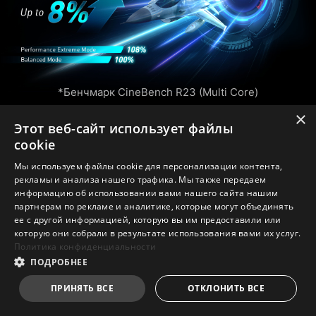
*Бенчмарк CineBench R23 (Multi Core)
×
**Реальная производительность может отличаться
Этот веб-сайт использует файлы
из-за изменений в условиях тестирования или
cookie
версиях используемого программного обеспечения
Мы используем файлы cookie для персонализации контента,
рекламы и анализа нашего трафика. Мы также передаем
информацию об использовании вами нашего сайта нашим
партнерам по рекламе и аналитике, которые могут объединять
ее с другой информацией, которую вы им предоставили или
которую они собрали в результате использования вами их услуг.
Политика конфиденциальности
ПОДРОБНЕЕ
ПРИНЯТЬ ВСЕ
ОТКЛОНИТЬ ВСЕ