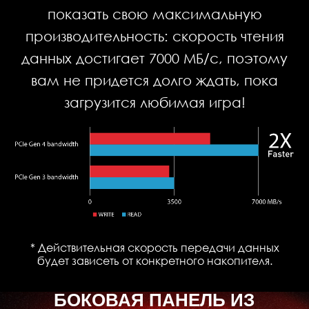
показать свою максимальную
производительность: скорость чтения
данных достигает 7000 МБ/с, поэтому
вам не придется долго ждать, пока
загрузится любимая игра!
* Действительная скорость передачи данных
будет зависеть от конкретного накопителя.
БОКОВАЯ ПАНЕЛЬ ИЗ