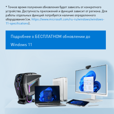
* Точное время получения обновления будет зависеть от конкретного
устройства. Доступность приложений и функций зависит от региона. Для
работы отдельных функций потребуется наличие определенного
оборудования (см.
https://www.microsoft.com/ru-ru/windows/windows-
11-specifications
).
Подробнее о БЕСПЛАТНОМ обновлении до
Windows 11