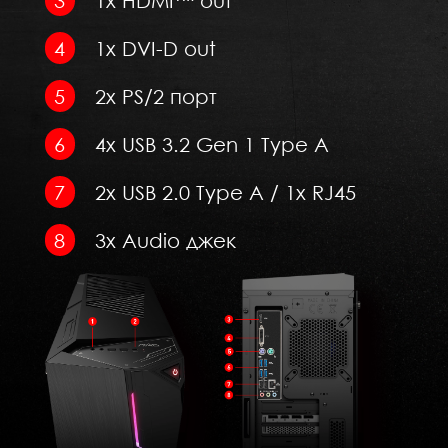
1x HDMI™ out
1x DVI-D out
2x PS/2 порт
4x USB 3.2 Gen 1 Type A
2x USB 2.0 Type A / 1x RJ45
3x Audio джек