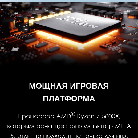
МОЩНАЯ ИГРОВАЯ
ПЛАТФОРМА
®
Процессор AMD
Ryzen 7 5800X,
которым оснащается компьютер META
5, отлично подходит не только для игр,