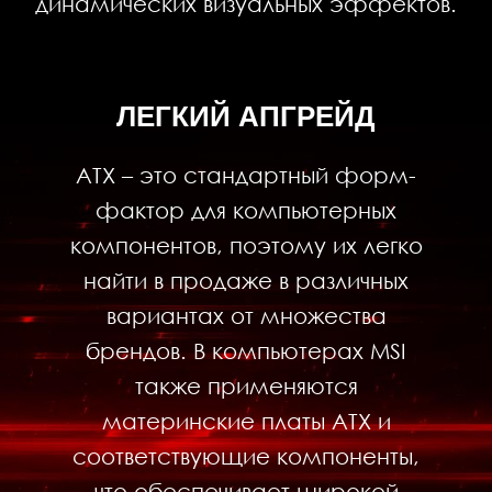
динамических визуальных эффектов.
ЛЕГКИЙ АПГРЕЙД
ATX – это стандартный форм-
фактор для компьютерных
компонентов, поэтому их легко
найти в продаже в различных
вариантах от множества
брендов. В компьютерах MSI
также применяются
материнские платы ATX и
соответствующие компоненты,
что обеспечивает широкой