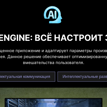
 ENGINE: ВСЁ НАСТРОИТ
пущенное приложение и адаптирует параметры произ
лея. Данное решение обеспечивает оптимизированну
вмешательства пользователя.
лектуальная коммуникация
Интеллектуальные раз