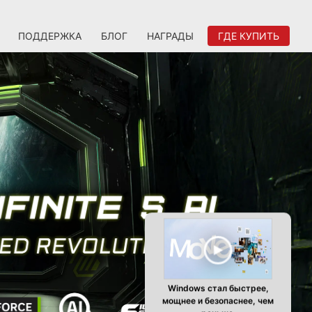
ПОДДЕРЖКА
БЛОГ
НАГРАДЫ
ГДЕ КУПИТЬ
Windows стал быстрее,
мощнее и безопаснее, чем
раньше.