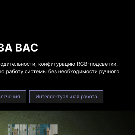
 ЗА ВАС
водительности, конфигурацию RGB-подсветки,
ю работу системы без необходимости ручного
влечения
Интеллектуальная работа