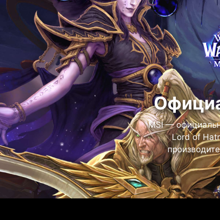
Официа
MSI — официальны
Lord of Ha
производите