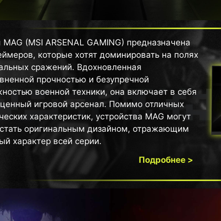
 MAG (MSI ARSENAL GAMING) предназначена
еймеров, которые хотят доминировать на полях
альных сражений. Вдохновленная
вненной прочностью и безупречной
ностью военной техники, она включает в себя
ценный игровой арсенал. Помимо отличных
ческих характеристик, устройства MAG могут
стать оригинальным дизайном, отражающим
ый характер всей серии.
Подробнее >