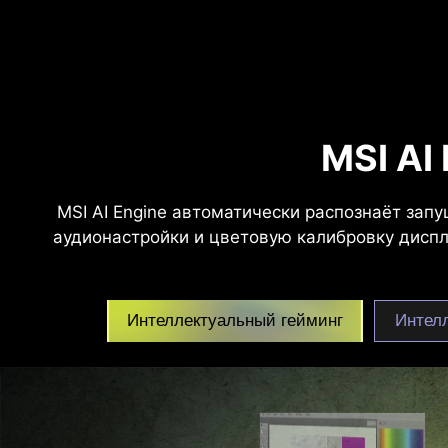
MSI AI
MSI AI Engine автоматически распознаёт за
аудионастройки и цветовую калибровку дисп
Интеллектуальный гейминг
Интел