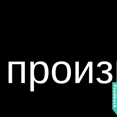
произ
Feedbac