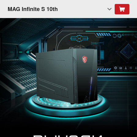
MAG Infinite S 10th