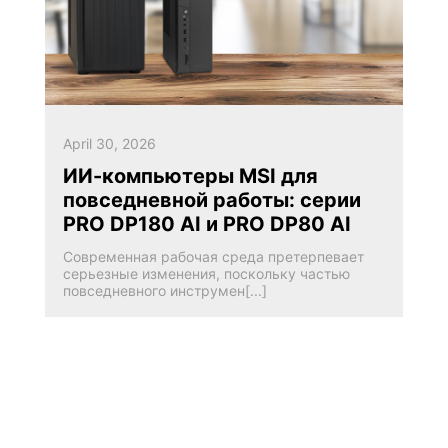
April 30, 2026
ИИ-компьютеры MSI для
повседневной работы: серии
PRO DP180 AI и PRO DP80 AI
Современная рабочая среда претерпевает
серьезные изменения, поскольку частью
повседневного инструмен[...]