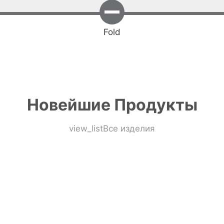
Fold
Новейшие Продукты
view_list
Все изделия