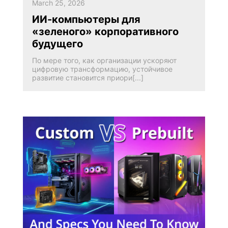
March 25, 2026
ИИ-компьютеры для
«зеленого» корпоративного
будущего
По мере того, как организации ускоряют
цифровую трансформацию, устойчивое
развитие становится приори[...]