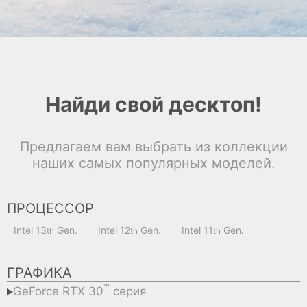
Найди свой десктоп!
Предлагаем вам выбрать из коллекции
наших самых популярных моделей.
ПРОЦЕССОР
Intel 13
 Gen.
Intel 12
 Gen.
Intel 11
 Gen.
th
th
th
ГРАФИКА
™
GeForce RTX 30
серия