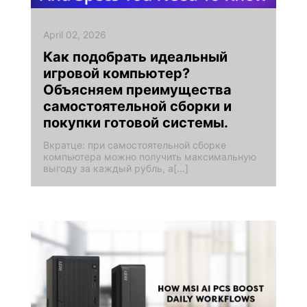
April 02, 2026
Как подобрать идеальный
игровой компьютер?
Объясняем преимущества
самостоятельной сборки и
покупки готовой системы.
Вкратце: при самостоятельной сборке
компьютера можно получить максимальную
выгоду за каждый рубль, а[...]