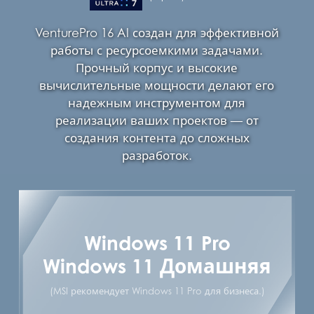
VenturePro 16 AI создан для эффективной
работы с ресурсоемкими задачами.
Прочный корпус и высокие
вычислительные мощности делают его
надежным инструментом для
реализации ваших проектов — от
создания контента до сложных
разработок.
Windows 11 Pro
Windows 11 Домашняя
(MSI рекомендует Windows 11 Pro для бизнеса.)