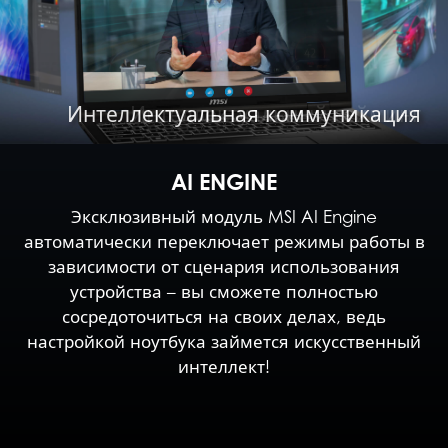
Интеллектуальное создание контента
Интеллектуальная коммуникация
Интеллектуальные развлечения
Интеллектуальный гейминг
AI ENGINE
Эксклюзивный модуль MSI AI Engine
автоматически переключает режимы работы в
зависимости от сценария использования
устройства – вы сможете полностью
сосредоточиться на своих делах, ведь
настройкой ноутбука займется искусственный
интеллект!