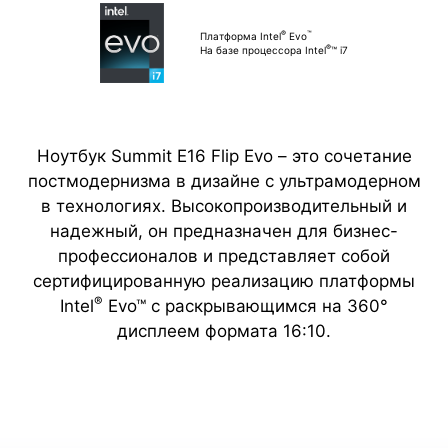
®
™
Платформа Intel
Evo
®
На базе процессора Intel
™ i7
Ноутбук Summit E16 Flip Evo – это сочетание
постмодернизма в дизайне с ультрамодерном
в технологиях. Высокопроизводительный и
надежный, он предназначен для бизнес-
профессионалов и представляет собой
сертифицированную реализацию платформы
®
Intel
Evo™ с раскрывающимся на 360°
дисплеем формата 16:10.