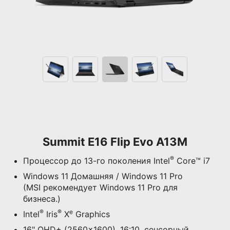
Summit E16 Flip Evo A13M
®
Процессор до 13-го поколения Intel
Core™ i7
Windows 11 Домашняя / Windows 11 Pro
(MSI рекомендует Windows 11 Pro для
бизнеса.)
®
®
e
Intel
Iris
X
Graphics
16" QHD+ (2560x1600), 16:10, сенсорный,