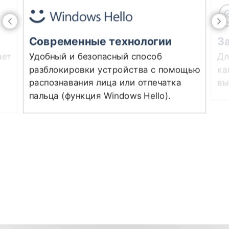
Современные технологии
З
ает
Удобный и безопасный способ
Дл
разблокировки устройства с помощью
ка
распознавания лица или отпечатка
вы
пальца (функция Windows Hello).