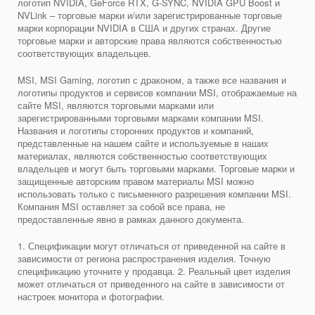
логотип NVIDIA, GeForce RTX, G-SYNC, NVIDIA GPU Boost и
NVLink – торговые марки и/или зарегистрированные торговые
марки корпорации NVIDIA в США и других странах. Другие
торговые марки и авторские права являются собственностью
соответствующих владельцев.
MSI, MSI Gaming, логотип с драконом, а также все названия и
логотипы продуктов и сервисов компании MSI, отображаемые на
сайте MSI, являются торговыми марками или
зарегистрированными торговыми марками компании MSI.
Названия и логотипы сторонних продуктов и компаний,
представленные на нашем сайте и используемые в наших
материалах, являются собственностью соответствующих
владельцев и могут быть торговыми марками. Торговые марки и
защищенные авторским правом материалы MSI можно
использовать только с письменного разрешения компании MSI.
Компания MSI оставляет за собой все права, не
предоставленные явно в рамках данного документа.
1. Спецификации могут отличаться от приведенной на сайте в
зависимости от региона распространения изделия. Точную
спецификацию уточните у продавца. 2. Реальный цвет изделия
может отличаться от приведенного на сайте в зависимости от
настроек монитора и фотографии.