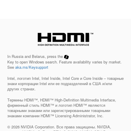
In Russia and Belarus, press the
Key to open Windows search. Feature availability varies by market.
See
aka.ms/Keysupport
Intel, логотип Intel, Intel Inside, Intel Core и Core Inside – товарные
знаки корпорации Intel или ее подразделений в США и/или
других странах.
Tермины HDMI™, HDMI™ High-Definition Multimedia Interface,
фирменный стиль HDMI™ и логотип HDMI™ являются
товарными знаками или зарегистрированными товарными
знаками компании HDMI™ Licensing Administrator, Inc.
© 2026 NVIDIA Corporation. Все права защищены. NVIDIA,