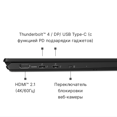
Thunderbolt™ 4 / DP/ USB Type-C (с
функцией PD подзарядки гаджетов)
HDMI™ 2.1
Переключатель
(4K/60Гц)
блокировки
веб-камеры