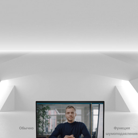
Обычно
Функция
шумоподавления