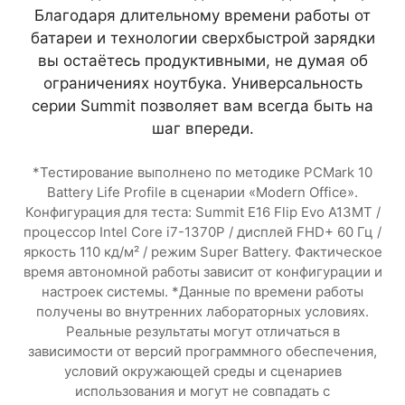
Благодаря длительному времени работы от
батареи и технологии сверхбыстрой зарядки
вы остаётесь продуктивными, не думая об
ограничениях ноутбука. Универсальность
серии Summit позволяет вам всегда быть на
шаг впереди.
*Тестирование выполнено по методике PCMark 10
Battery Life Profile в сценарии «Modern Office».
Конфигурация для теста: Summit E16 Flip Evo A13MT /
процессор Intel Core i7-1370P / дисплей FHD+ 60 Гц /
яркость 110 кд/м² / режим Super Battery. Фактическое
время автономной работы зависит от конфигурации и
настроек системы. *Данные по времени работы
получены во внутренних лабораторных условиях.
Реальные результаты могут отличаться в
зависимости от версий программного обеспечения,
условий окружающей среды и сценариев
использования и могут не совпадать с