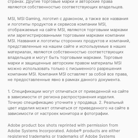
странах. Другие торговые марки и авторские права
являются собственностью соответствующих владельцев.
MSI, MSI Gaming, логотип с драконом, а также все названия
и логотипы продуктов и сервисов компании MSI,
отображаемые на сайте MSI, являются торговыми марками
или зарегистрированными торговыми марками компании
MSI. Названия и логотипы сторонних продуктов и компаний,
представленные на нашем сайте и используемые в наших
материалах, являются собственностью соответствующих
владельцев и могут быть торговыми марками. Торговые
марки и защищенные авторским правом материалы MSI
можно использовать только с письменного разрешения
компании MSI. Компания MSI оставляет за собой все права,
не предоставленные явно в рамках данного документа.
1. Спецификации могут отличаться от приведенной на сайте
в зависимости от региона распространения изделия.
Точную спецификацию уточните у продавца. 2. Реальный
цвет изделия может отличаться от приведенного на сайте в
зависимости от настроек монитора и фотографии.
Adobe product box shots reprinted with permission from
Adobe Systems Incorporated. Adobe® products are either
registered trademarks or trademarks of Adobe Systems