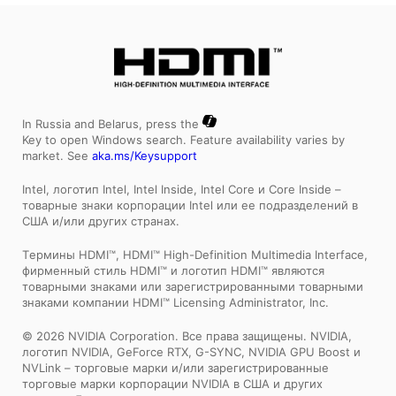
In Russia and Belarus, press the
Key to open Windows search. Feature availability varies by
market. See
aka.ms/Keysupport
Intel, логотип Intel, Intel Inside, Intel Core и Core Inside –
товарные знаки корпорации Intel или ее подразделений в
США и/или других странах.
Tермины HDMI™, HDMI™ High-Definition Multimedia Interface,
фирменный стиль HDMI™ и логотип HDMI™ являются
товарными знаками или зарегистрированными товарными
знаками компании HDMI™ Licensing Administrator, Inc.
© 2026 NVIDIA Corporation. Все права защищены. NVIDIA,
логотип NVIDIA, GeForce RTX, G-SYNC, NVIDIA GPU Boost и
NVLink – торговые марки и/или зарегистрированные
торговые марки корпорации NVIDIA в США и других