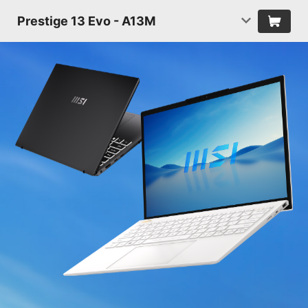
Prestige 13 Evo - A13M