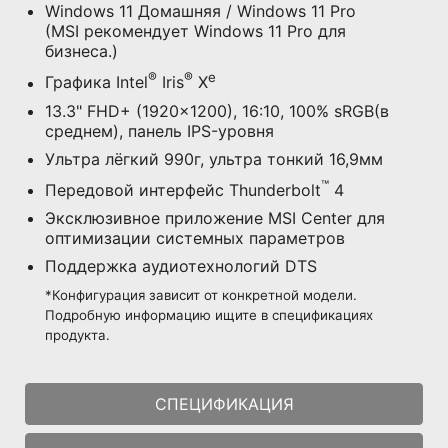
Windows 11 Домашняя / Windows 11 Pro
(MSI рекомендует Windows 11 Pro для
бизнеса.)
®
®
e
Графика Intel
Iris
X
13.3" FHD+ (1920x1200), 16:10, 100% sRGB(в
среднем), панель IPS-уровня
Ультра лёгкий 990г, ультра тонкий 16,9мм
™
Передовой интерфейс Thunderbolt
4
Эксклюзивное приложение MSI Center для
оптимизации системных параметров
Поддержка аудиотехнологий DTS
*Конфигурация зависит от конкретной модели.
Подробную информацию ищите в спецификациях
продукта.
СПЕЦИФИКАЦИЯ