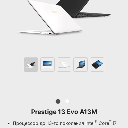
Prestige 13 Evo A13M
®
™
Процессор до 13-го поколения Intel
Core
i7