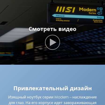
Смотреть видео
Привлекательный дизайн
Изящный ноутбук серии Modern – наслаждение
для глаз. На его корпусе идет завораживающая