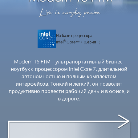
На базе процессора
®
Intel
Core™ 7 (Серия 1)
Modern 15 F1M – ультрапортативный бизнес-
ноутбук с процессором Intel Core 7, длительной
автономностью и полным комплектом
интерфейсов. Тонкий и легкий, он позволит
продуктивно провести рабочий день и в офисе, и
в дороге.