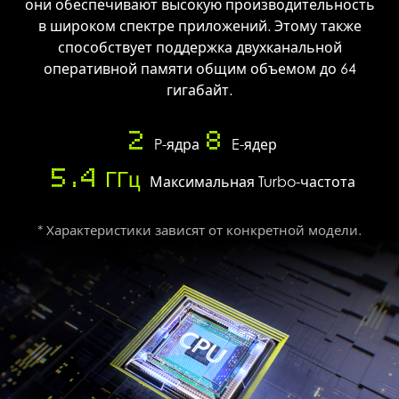
они обеспечивают высокую производительность
в широком спектре приложений. Этому также
способствует поддержка двухканальной
оперативной памяти общим объемом до 64
гигабайт.
2
8
P-ядра
E-ядер
5.4 ГГц
Максимальная Turbo-частота
* Характеристики зависят от конкретной модели.