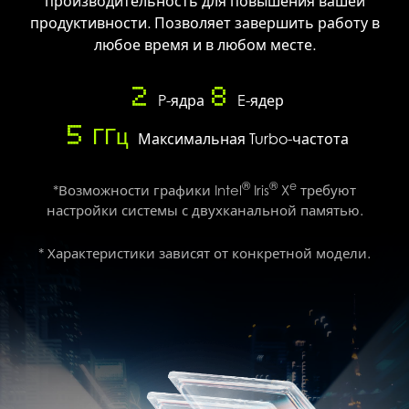
производительность для повышения вашей
продуктивности. Позволяет завершить работу в
любое время и в любом месте.
2
8
P-ядра
E-ядер
5 ГГц
Максимальная Turbo-частота
®
®
e
*Возможности графики Intel
Iris
X
требуют
настройки системы с двухканальной памятью.
* Характеристики зависят от конкретной модели.