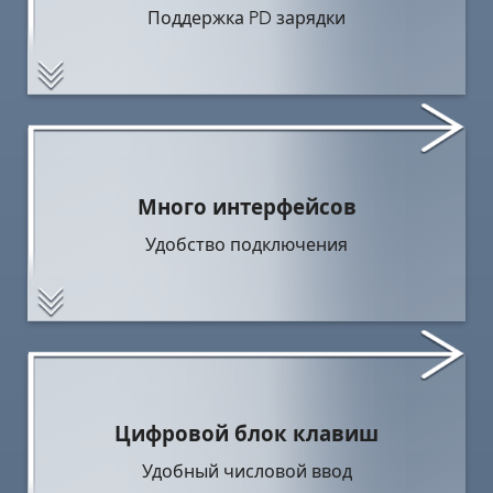
Поддержка PD зарядки
Много интерфейсов
Удобство подключения
Цифровой блок клавиш
Удобный числовой ввод