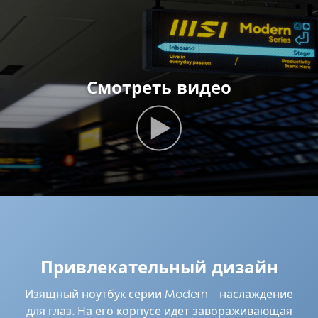
Смотреть видео
Привлекательный дизайн
Изящный ноутбук серии Modern – наслаждение
для глаз. На его корпусе идет завораживающая