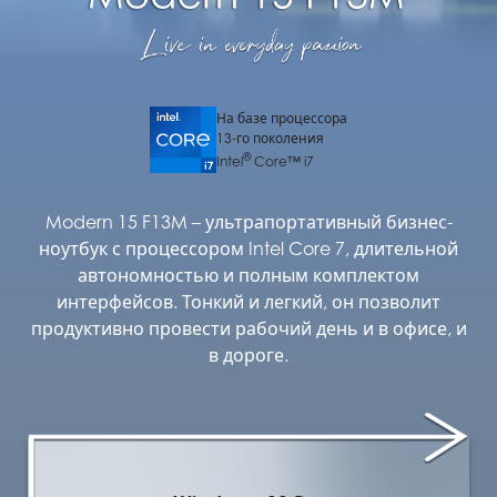
На базе процессора
13-го поколения
®
Intel
Core™ i7
Modern 15 F13M – ультрапортативный бизнес-
ноутбук с процессором Intel Core 7, длительной
автономностью и полным комплектом
интерфейсов. Тонкий и легкий, он позволит
продуктивно провести рабочий день и в офисе, и
в дороге.