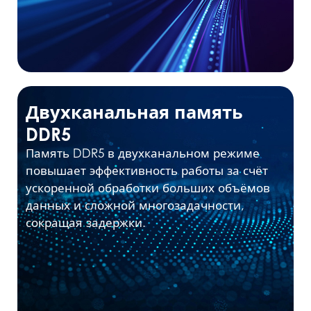
Двухканальная память
DDR5
Память DDR5 в двухканальном режиме
повышает эффективность работы за счёт
ускоренной обработки больших объёмов
данных и сложной многозадачности,
сокращая задержки.