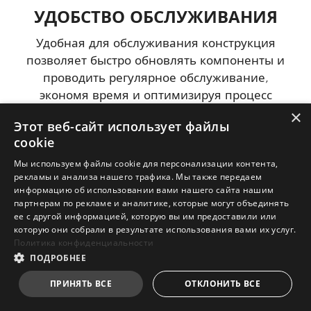
УДОБСТВО ОБСЛУЖИВАНИЯ
Удобная для обслуживания конструкция
позволяет быстро обновлять компоненты и
проводить регулярное обслуживание,
экономя время и оптимизируя процесс
поддержки.
×
Этот веб-сайт использует файлы
cookie
Мы используем файлы cookie для персонализации контента,
рекламы и анализа нашего трафика. Мы также передаем
информацию об использовании вами нашего сайта нашим
ODD
2.5”
3.5”
M.2
партнерам по рекламе и аналитике, которые могут объединять
HDD/SSD
HDD
SSD
ее с другой информацией, которую вы им предоставили или
которую они собрали в результате использования вами их услуг.
Политика конфиденциальности
ПОДРОБНЕЕ
ПРИНЯТЬ ВСЕ
ОТКЛОНИТЬ ВСЕ