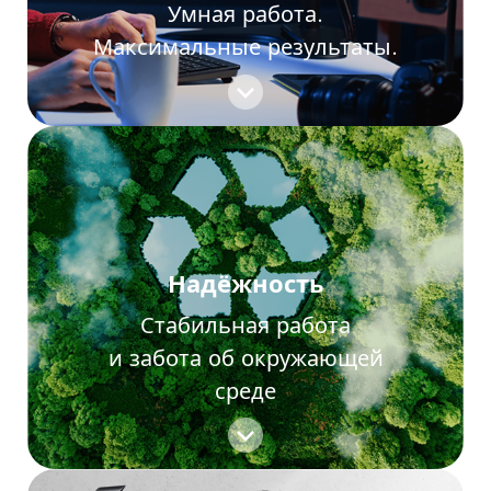
Умная работа.
Максимальные результаты.
Надёжность
Стабильная работа
и забота об окружающей
среде