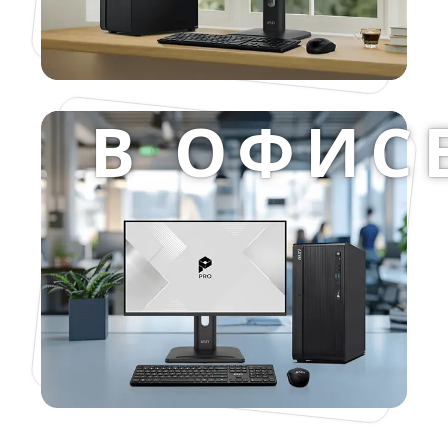
В ОФИС