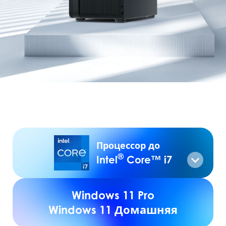
Процессор до
®
Intel
Core™ i7
Windows 11 Pro
Windows 11 Домашняя