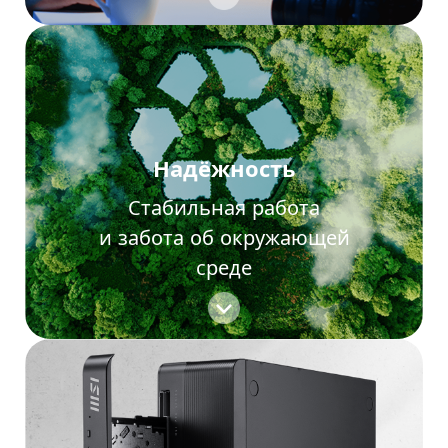
Надёжность
Стабильная работа
и забота об окружающей
среде