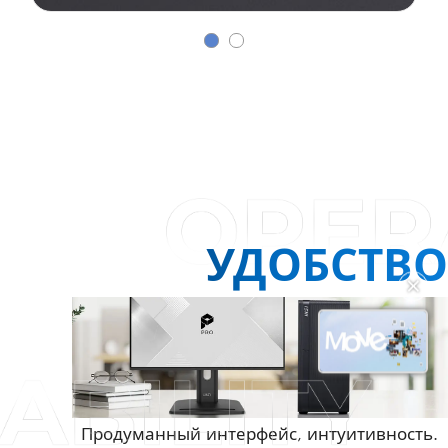
УДОБСТВО
✕
Продуманный интерфейс, интуитивность.