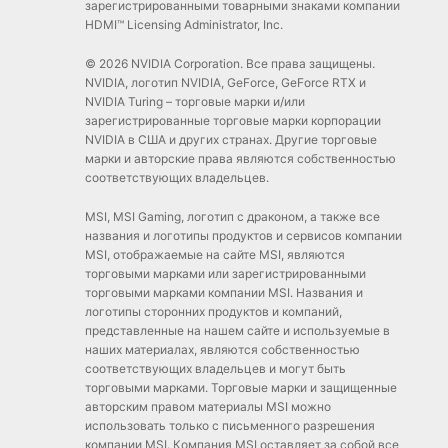
зарегистрированными товарными знаками компании
HDMI™ Licensing Administrator, Inc.
© 2026 NVIDIA Corporation. Все права защищены.
NVIDIA, логотип NVIDIA, GeForce, GeForce RTX и
NVIDIA Turing – торговые марки и/или
зарегистрированные торговые марки корпорации
NVIDIA в США и других странах. Другие торговые
марки и авторские права являются собственностью
соответствующих владельцев.
MSI, MSI Gaming, логотип с драконом, а также все
названия и логотипы продуктов и сервисов компании
MSI, отображаемые на сайте MSI, являются
торговыми марками или зарегистрированными
торговыми марками компании MSI. Названия и
логотипы сторонних продуктов и компаний,
представленные на нашем сайте и используемые в
наших материалах, являются собственностью
соответствующих владельцев и могут быть
торговыми марками. Торговые марки и защищенные
авторским правом материалы MSI можно
использовать только с письменного разрешения
компании MSI. Компания MSI оставляет за собой все