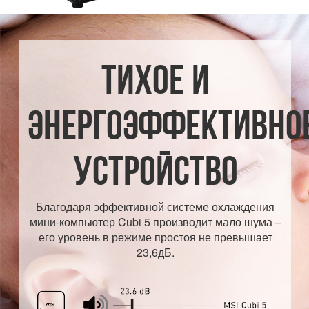
ТИХОЕ И
ЭНЕРГОЭФФЕКТИВНО
УСТРОЙСТВО
Благодаря эффективной системе охлаждения
мини-компьютер Cubi 5 производит мало шума –
его уровень в режиме простоя не превышает
23,6дБ.