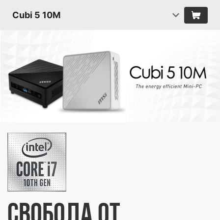
Cubi 5 10M
СВОБОДА ОТ