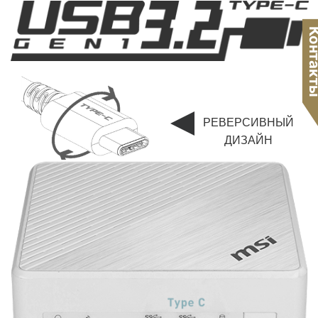
Конта
РЕВЕРСИВНЫЙ
ДИЗАЙН