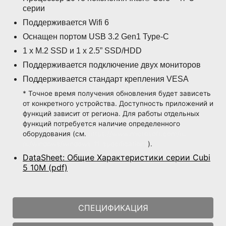
серии
Поддерживается Wifi 6
Оснащен портом USB 3.2 Gen1 Type-C
1 x M.2 SSD и 1 x 2.5” SSD/HDD
Поддерживается подключение двух мониторов
Поддерживается стандарт крепления VESA
* Точное время получения обновления будет зависеть
от конкретного устройства. Доступность приложений и
функций зависит от региона. Для работы отдельных
функций потребуется наличие определенного
оборудования (см.
https://www.microsoft.com/ru-
ru/windows/windows-11-specifications
).
DataSheet: Общие Характеристики серии Cubi
5 10M (pdf)
СПЕЦИФИКАЦИЯ