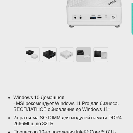
Fe
Windows 10 Домашняя
- MSI рекомендует Windows 11 Pro для бизнеса.
БЕСПЛАТНОЕ обновление до Windows 11*
2x разъема SO-DIMM для модулей памяти DDR4
2666МГц, до 32ГБ
Процессор 10-го поколения Intel® Core™ i7 U-