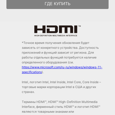
ГДЕ КУПИТЬ
*Точное время получения обновления будет
зависеть от конкретного устройства. Доступность
приложений и функций зависит от региона. Для
работы отдельных функций потребуется наличие
определенного оборудования (см.
https://www.microsoft.com/ru-ru/windows/windows-11-
specifications
).
Intel, логотип Intel, Intel Inside, Intel Core, Core Inside –
торговые марки корпорации Intel в США и других
странах.
Tермины HDMI™, HDMI™ High-Definition Multimedia
Interface, фирменный стиль HDMI™ и логотип HDMI™
являются товарными знаками или