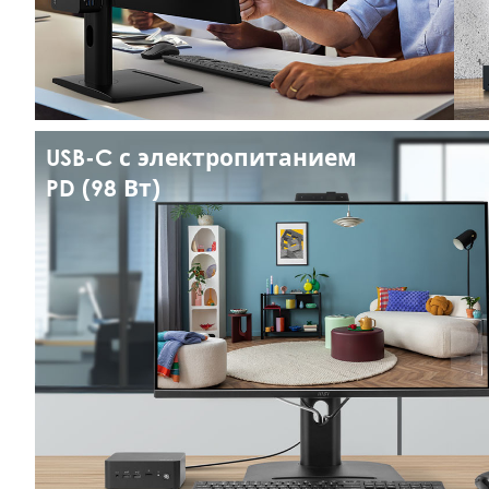
USB-C с электропитанием
PD (98 Вт)