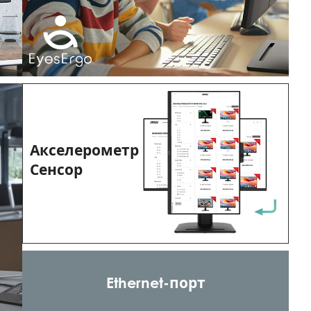
Акселерометр
Сенсор
Ethernet-порт