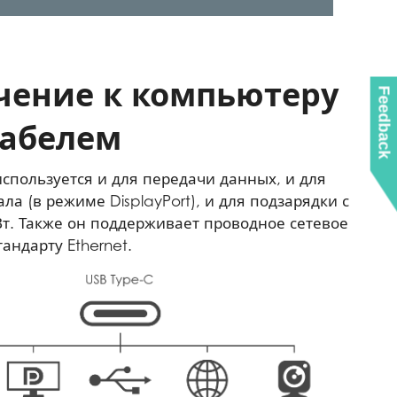
ение к компьютеру
Feedback
абелем
спользуется и для передачи данных, и для
ла (в режиме DisplayPort), и для подзарядки с
т. Также он поддерживает проводное сетевое
андарту Ethernet.