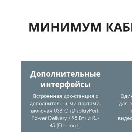
МИНИМУМ КАБ
Дополнительные
интерфейсы
Встроенная док-станция с
Один
дополнительными портами,
для э
включая USB-C (DisplayPort,
Power Delivery / 98 Вт) и RJ-
виде
45 (Ethernet).