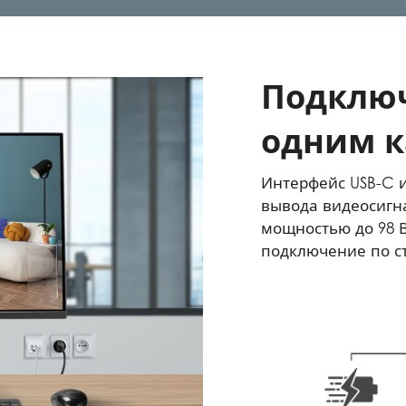
Подключ
одним к
Интерфейс USB-C и
вывода видеосигна
мощностью до 98 В
подключение по ст