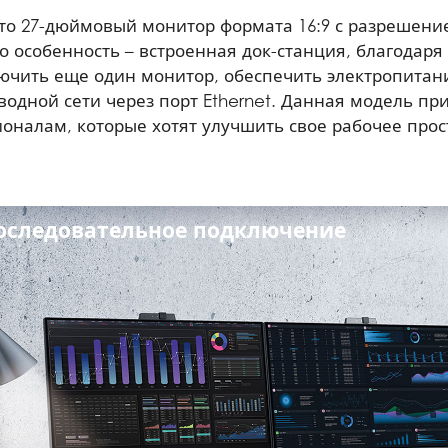
то 27-дюймовый монитор формата 16:9 с разрешени
го особенность – встроенная док-станция, благодаря
ючить еще один монитор, обеспечить электропитани
одной сети через порт Ethernet. Данная модель при
оналам, которые хотят улучшить свое рабочее прос
оследовательное подключение