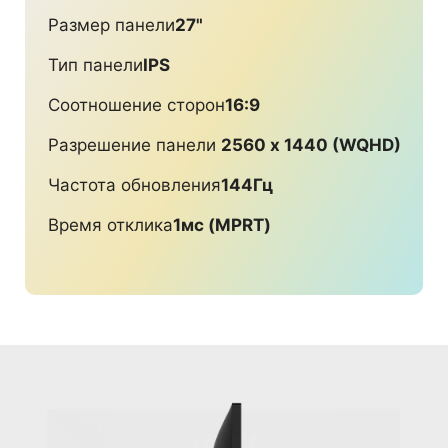
Размер панели
27"
Тип панели
IPS
Соотношение сторон
16:9
Разрешение панели
2560 x 1440 (WQHD)
Частота обновления
144Гц
Время отклика
1мс (MPRT)