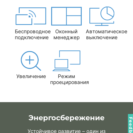
Беспроводное
Оконный
Автоматическое
подключение
менеджер
выключение
Увеличение
Режим
проецирования
Энергосбережение
Feedbac
Устойчивое развитие – один из