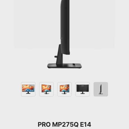
PRO MP275Q E14