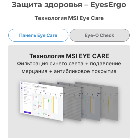
Защита здоровья – EyesErgo
Технология MSI Eye Care
Панель Eye Care
Eye-Q Check
Технология MSI EYE CARE
Фильтрация синего света + подавление
мерцания + антибликовое покрытие
СЕТКА АМСЛЕРА
АСТИГМАТИЗМ
КОРРЕКЦИЯ ОСАНКИ
Если какие-то линии сетки кажутся
Для тестирования закройте левый глаз и
Правильное положение перед монитором
волнистыми, смазанными или
посмотрите на изображение, затем