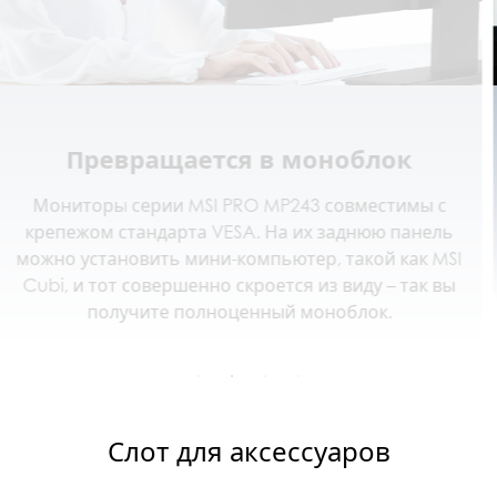
Несколько видеовходов
Наличие нескольких интерфейсов (HDMI™, DP, and
D-Sub) позволяет подключать монитор к разным
источникам видеосигнала.
Слот для аксессуаров