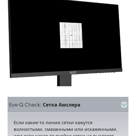
Eye-Q Check:
Сетка Амслера
Если какие-то линии сетки кажутся
волнистыми, смазанными или искаженными,
или если какие-то ячейки сетки не выглядят