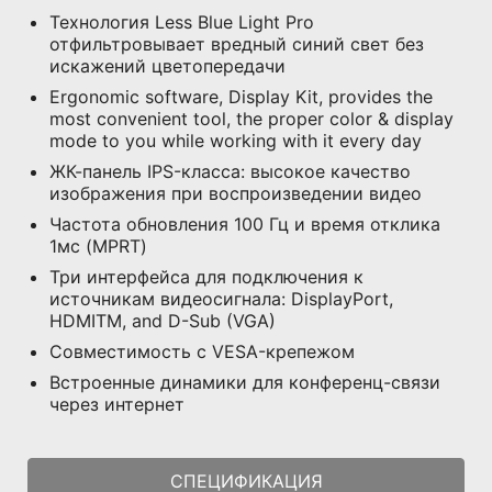
Технология Less Blue Light Pro
отфильтровывает вредный синий свет без
искажений цветопередачи
Ergonomic software, Display Kit, provides the
most convenient tool, the proper color & display
mode to you while working with it every day
ЖК-панель IPS-класса: высокое качество
изображения при воспроизведении видео
Частота обновления 100 Гц и время отклика
1мс (MPRT)
Три интерфейса для подключения к
источникам видеосигнала: DisplayPort,
HDMITM, and D-Sub (VGA)
Совместимость с VESA-крепежом
Встроенные динамики для конференц-связи
через интернет
СПЕЦИФИКАЦИЯ