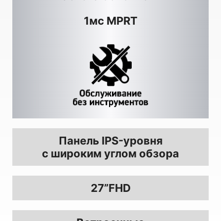
1мс MPRT
Панель IPS-уровня
с широким углом обзора
27”FHD