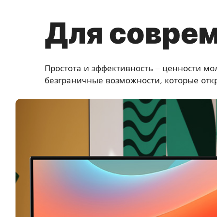
Для совре
Простота и эффективность – ценности м
безграничные возможности, которые отк