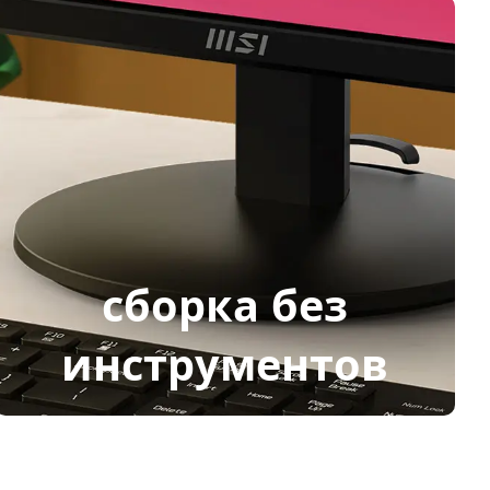
сборка без
инструментов