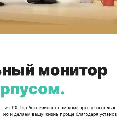
ьный монитор
орпусом.
ения 100 Гц обеспечивает вам комфортное использ
, но и делаем вашу жизнь проще благодаря установ