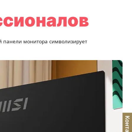
сионалов
ей панели монитора символизирует
Контакты