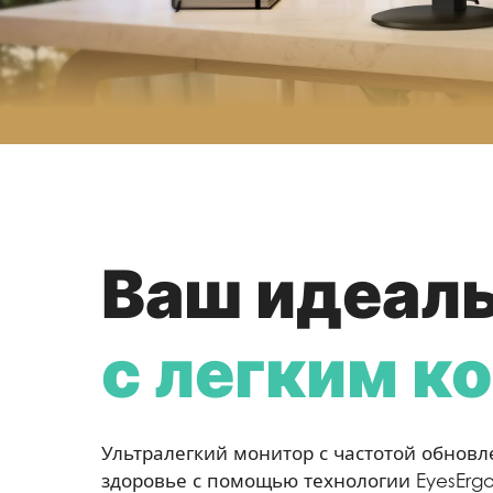
Ваш идеал
с легким к
Ультралегкий монитор с частотой обновл
здоровье с помощью технологии EyesErgo