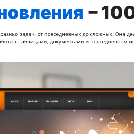
новления
– 100
 разных задач, от повседневных до сложных. Она д
аботы с таблицами, документами и повседневном и