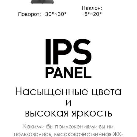
Наклон:
Поворот: -30°~30°
-8°~20°
Насыщенные цвета
и
высокая яркость
Какими бы приложениями вы ни
пользовались, высококачественная ЖК-