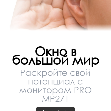
Окно в
большой мир
Раскройте свой
потенциал с
монитором PRO
MP271