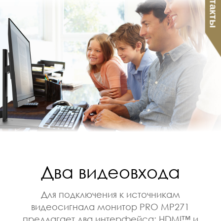
Контакты
Два видеовхода
Для подключения к источникам
видеосигнала монитор PRO MP271
предлагает два интерфейса: HDMI™ и