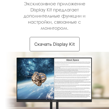
Приложение
Display Kit –
инструменты
Среди удобных инструментов,
предлагаемых приложением
Display Kit, имеется виртуальная
клавиатура – она окажется