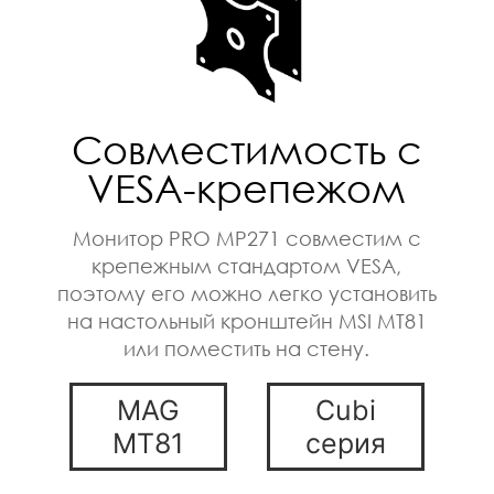
Совместимость с
VESA-крепежом
Монитор PRO MP271 совместим с
крепежным стандартом VESA,
поэтому его можно легко установить
на настольный кронштейн MSI MT81
или поместить на стену.
MAG
Cubi
MT81
серия