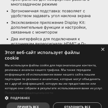
пространство для комфортной работы в
многозадачном режиме
Эргономичная подставка: позволяет с
удобством задавать угол наклона экрана
Эксклюзивное приложение Display Kit:
дополнительные функции и настройки,
связанные с монитором
Два интерфейса для подключения к
источникам видеосигнала: HDMI™ и D-
×
Sub(VGA)
Этот веб-сайт использует файлы
Совместимость с VESA-кронштейнами
cookie
Встроенные динамики
Мы используем файлы cookie для персонализации контента,
рекламы и анализа нашего трафика. Мы также передаем
информацию об использовании вами нашего сайта нашим
партнерам по рекламе и аналитике, которые могут объединять
СПЕЦИФИКАЦИЯ
ее с другой информацией, которую вы им предоставили или
которую они собрали в результате использования вами их услуг.
ГДЕ КУПИТЬ
Политика конфиденциальности
ПОДРОБНЕЕ
ПРИНЯТЬ ВСЕ
ОТКЛОНИТЬ ВСЕ