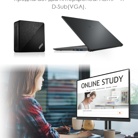
D-Sub(VGA).