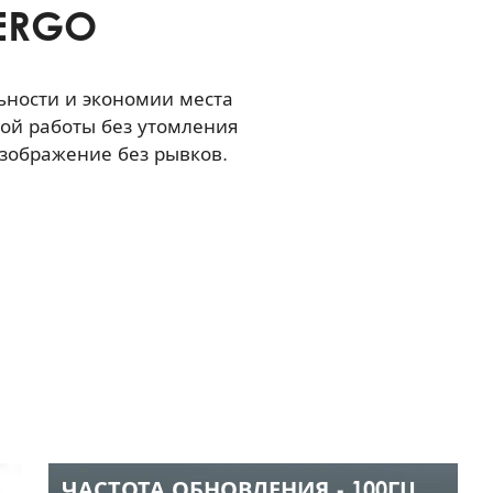
ERGO
ьности и экономии места
ной работы без утомления
изображение без рывков.
ЧАСТОТА ОБНОВЛЕНИЯ - 100ГЦ