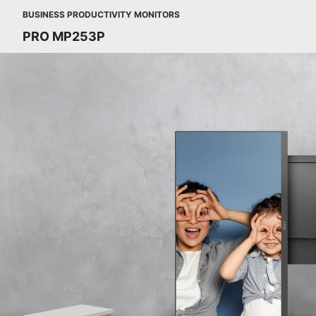
BUSINESS PRODUCTIVITY MONITORS
PRO MP253P