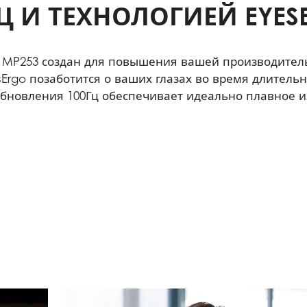
ГЦ И ТЕХНОЛОГИЕЙ EYES
O MP253 создан для повышения вашей производител
esErgo позаботится о ваших глазах во время длитель
 обновления 100Гц обеспечивает идеально плавное 