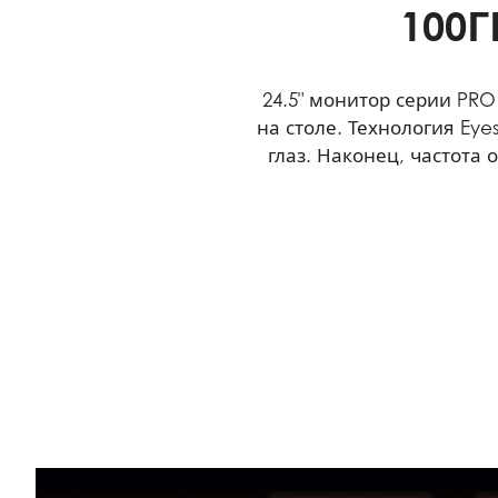
100
24.5" монитор серии PR
на столе. Технология Ey
глаз. Наконец, частота