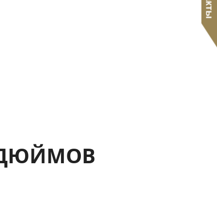
5 ДЮЙМОВ