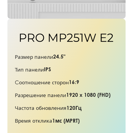
24.5"
Размер панели
IPS
Тип панели
16:9
Cоотношение сторон
1920 x 1080 (FHD)
Разрешение панели
120Гц
Частота обновления
1мс (MPRT)
Время отклика