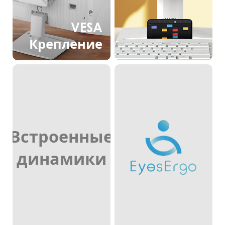
VESA
Крепление
Встроенные
динамики