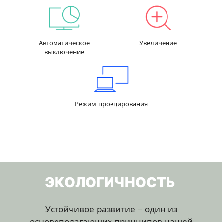
Автоматическое
Увеличение
выключение
Режим проецирования
ЭКОЛОГИЧНОСТЬ
Устойчивое развитие – один из
основополагающих принципов нашей