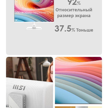
92
%
Относительный
размер экрана
37.5
%
Тоньше