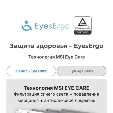
Защита здоровья – EyesErgo
Технология MSI Eye Care
Панель Eye Care
Eye-Q Check
Технология MSI EYE CARE
Фильтрация синего света + подавление
мерцания + антибликовое покрытие