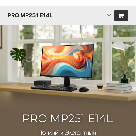
PRO MP251 E14L