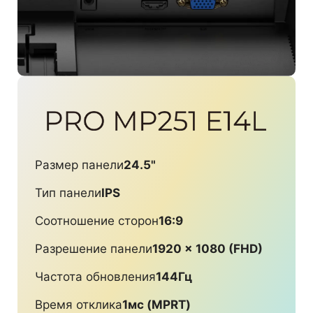
Размер панели
24.5"
Тип панели
IPS
Соотношение сторон
16:9
Разрешение панели
1920 x 1080 (FHD)
Частота обновления
144Гц
Время отклика
1мс (MPRT)