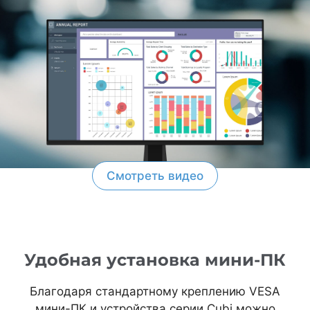
Смотреть видео
Удобная установка мини-ПК
Благодаря стандартному креплению VESA
мини-ПК и устройства серии Cubi можно