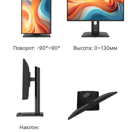
Поворот:
-90°~90°
Высота:
0~130мм
Наклон: