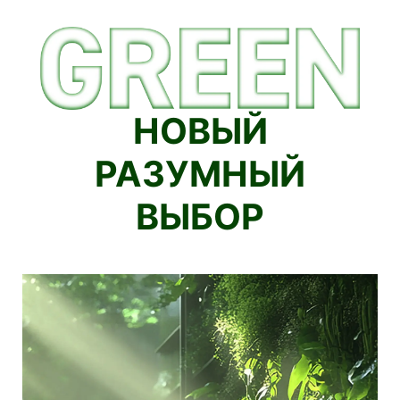
НОВЫЙ
РАЗУМНЫЙ
ВЫБОР