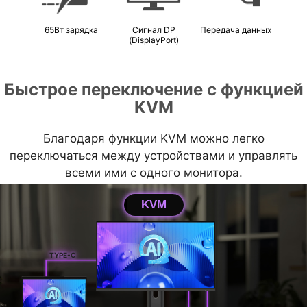
65Вт зарядка
Сигнал DP
Передача данных
(DisplayPort)
Быстрое переключение с функцией
KVM
Благодаря функции KVM можно легко
переключаться между устройствами и управлять
всеми ими с одного монитора.
KVM
TYPE-C