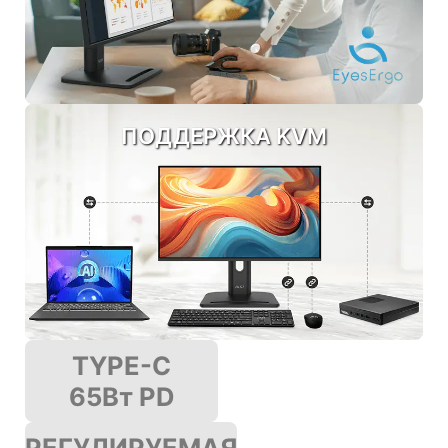
ПОДДЕРЖКА KVM
TYPE-C
65Вт PD
РЕГУЛИРУЕМАЯ