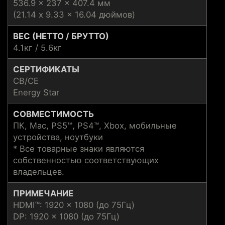
536.9 x 237 x 407.4 мм
(21.14 x 9.33 x 16.04 дюймов)
ВЕС (НЕТТО / БРУТТО)
4.1кг / 5.6кг
СЕРТИФИКАТЫ
CB/CE
Energy Star
СОВМЕСТИМОСТЬ
ПК, Mac, PS5™, PS4™, Xbox, мобильные
устройства, ноутбуки
* Все товарные знаки являются
собственностью соответствующих
владельцев.
ПРИМЕЧАНИЕ
HDMI™: 1920 x 1080 (до 75Гц)
DP: 1920 x 1080 (до 75Гц)