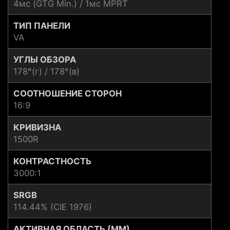
4мс (GTG Min.) / 1мс MPRT
ТИП ПАНЕЛИ
VA
УГЛЫ ОБЗОРА
178°(г) / 178°(в)
СООТНОШЕНИЕ СТОРОН
16:9
КРИВИЗНА
1500R
КОНТРАСТНОСТЬ
3000:1
SRGB
114.44% (CIE 1976)
АКТИВНАЯ ОБЛАСТЬ (ММ)