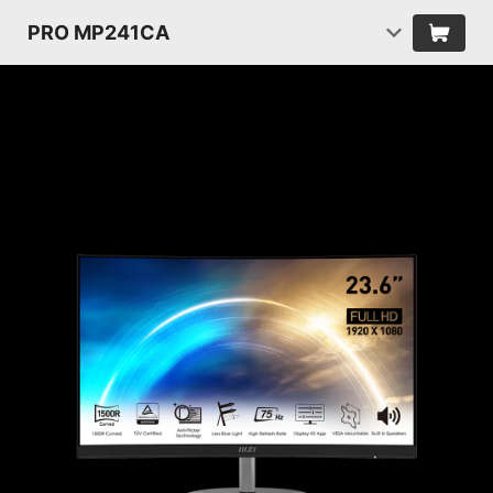
PRO MP241CA