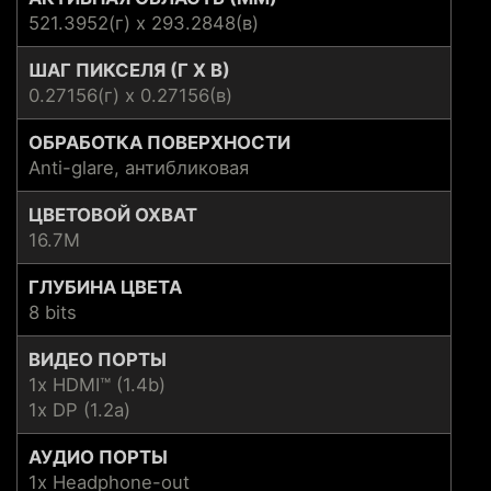
521.3952(г) x 293.2848(в)
ШАГ ПИКСЕЛЯ (Г X В)
0.27156(г) x 0.27156(в)
ОБРАБОТКА ПОВЕРХНОСТИ
Anti-glare, антибликовая
ЦВЕТОВОЙ ОХВАТ
16.7M
ГЛУБИНА ЦВЕТА
8 bits
ВИДЕО ПОРТЫ
1x HDMI™ (1.4b)
1x DP (1.2a)
АУДИО ПОРТЫ
1x Headphone-out