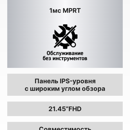
1мс MPRT
Панель IPS-уровня
с широким углом обзора
21.45”FHD
Совместимость