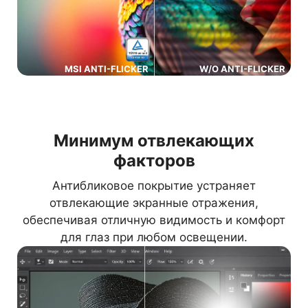
MSI ANTI-FLICKER
W/O ANTI-FLICKER
Минимум отвлекающих
факторов
Антибликовое покрытие устраняет
отвлекающие экранные отражения,
обеспечивая отличную видимость и комфорт
для глаз при любом освещении.