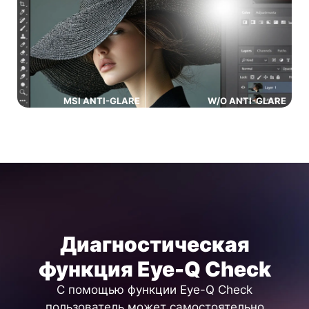
MSI ANTI-GLARE
W/O ANTI-GLARE
Диагностическая
функция Eye-Q Check
С помощью функции Eye-Q Check
пользователь может самостоятельно