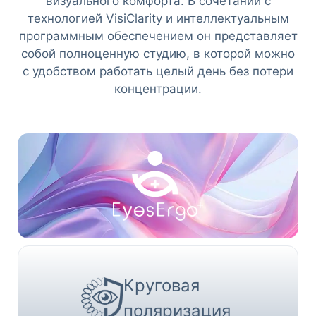
визуального комфорта. В сочетании с
технологией VisiClarity и интеллектуальным
программным обеспечением он представляет
собой полноценную студию, в которой можно
с удобством работать целый день без потери
концентрации.
Круговая
поляризация