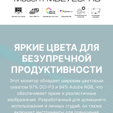
ЯРКИЕ ЦВЕТА ДЛЯ
БЕЗУПРЕЧНОЙ
ПРОДУКТИВНОСТИ
Этот монитор обладает широким цветовым
охватом 97% DCI-P3 и 94% Adobe RGB, что
обеспечивает яркие и реалистичные
изображения. Разработанный для домашнего
использования и личных студий, он также
включает инструменты для повышения