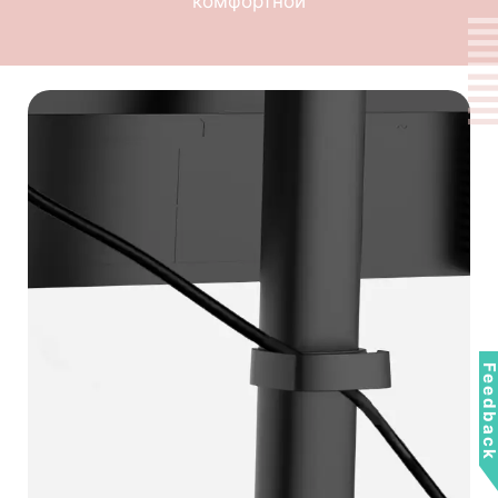
комфортной
Feedbac