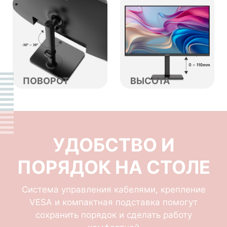
ПОВОРОТ
ВЫСОТА
УДОБСТВО И
ПОРЯДОК НА СТОЛЕ
Система управления кабелями, крепление
VESA и компактная подставка помогут
сохранить порядок и сделать работу