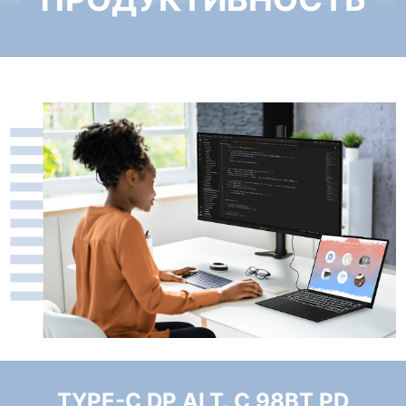
TYPE-C DP ALT. С 98ВТ PD