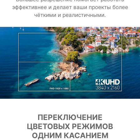
эффективнее и делает ваши проекты более
чёткими и реалистичными.
ПЕРЕКЛЮЧЕНИЕ
ЦВЕТОВЫХ РЕЖИМОВ
ОДНИМ КАСАНИЕМ