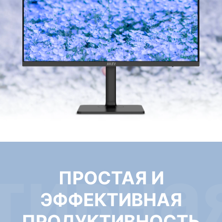
тивна
ПРОСТАЯ И
ЭФФЕКТИВНАЯ
ПРОДУКТИВНОСТЬ